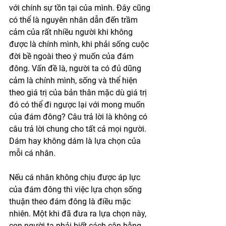
với chính sự tồn tại của mình. Đây cũng 
có thể là nguyên nhân dẫn đến trầm 
cảm của rất nhiều người khi không 
được là chính mình, khi phải sống cuộc 
đời bề ngoài theo ý muốn của đám 
đông. Vấn đề là, người ta có đủ dũng 
cảm là chính mình, sống và thể hiện 
theo giá trị của bản thân mặc dù giá trị 
đó có thể đi ngược lại với mong muốn 
của đám đông? Câu trả lời là không có 
câu trả lời chung cho tất cả mọi người. 
Dám hay không dám là lựa chọn của 
mỗi cá nhân.
Nếu cá nhân không chịu được áp lực 
của đám đông thì việc lựa chọn sống 
thuận theo đám đông là điều mặc 
nhiên. Một khi đã đưa ra lựa chọn này, 
con người ta phải biết cách cân bằng 