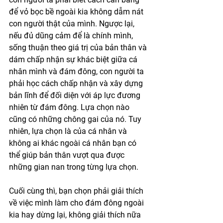
để vỏ bọc bề ngoài kia không dẫm nát 
con người thật của mình. Ngược lại, 
nếu đủ dũng cảm để là chính mình, 
sống thuận theo giá trị của bản thân và 
dám chấp nhận sự khác biệt giữa cá 
nhân mình và đám đông, con người ta 
phải học cách chấp nhận và xây dựng 
bản lĩnh để đối diện với áp lực đương 
nhiên từ đám đông. Lựa chọn nào 
cũng có những chông gai của nó. Tuy 
nhiên, lựa chọn là của cá nhân và 
không ai khác ngoài cá nhân bạn có 
thể giúp bản thân vượt qua được 
những gian nan trong từng lựa chọn.
Cuối cùng thì, bạn chọn phải giải thích 
về việc mình làm cho đám đông ngoài 
kia hay dừng lại, không giải thích nữa 