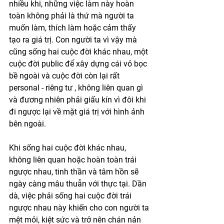
nhiều khi, những việc làm này hoàn 
toàn không phải là thứ mà người ta 
muốn làm, thích làm hoặc cảm thấy 
tạo ra giá trị. Con người ta vì vậy mà 
cũng sống hai cuộc đời khác nhau, một 
cuộc đời public để xây dựng cái vỏ bọc 
bề ngoài và cuộc đời còn lại rất 
personal - riêng tư , không liên quan gì 
và đương nhiên phải giấu kín vì đôi khi 
đi ngược lại về mặt giá trị với hình ảnh 
bên ngoài.
Khi sống hai cuộc đời khác nhau, 
không liên quan hoặc hoàn toàn trái 
ngược nhau, tinh thần và tâm hồn sẽ 
ngày càng mâu thuẫn với thực tại. Dần 
dà, việc phải sống hai cuộc đời trái 
ngược nhau này khiến cho con người ta 
mệt mỏi, kiệt sức và trở nên chán nản 