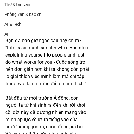
Thơ & tản văn
Phỏng vấn & báo chí
AI & Tech
AI
Bạn đã bao giờ nghe câu này chưa? 
“Life is so much simpler when you stop 
explaining yourself to people and just 
do what works for you - Cuộc sống trở 
nên đơn giản hơn khi ta không còn phải 
lo giải thích việc mình làm mà chỉ tập 
trung vào làm những điều mình thích.”
Bắt đầu từ môi trường Á đông, con 
người ta từ khi sinh ra đến khi rời khỏi 
cõi đời này đã đương nhiên mang vào 
mình áp lực về lời ra tiếng vào của 
người xung quanh, cộng đồng, xã hội. 
Và cứ như thế, chúng ta canh vào 