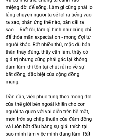
miệng đời để sống. Làm gì cũng phải lo 
lắng chuyện người ta sẽ lời ra tiếng vào 
ra sao, phản ứng thế nào, bàn cãi ra 
sao…. Riết rồi, làm gì hình như cũng chỉ 
để thỏa mãn expectation - mong đợi từ 
người khác. Rất nhiều thứ, mặc dù bản 
thân thấy đúng, thấy cần làm, thấy có 
giá trị nhưng cũng phải gác lại không 
dám làm khi tồn tại chút rủi ro về sự 
bất đồng, đặc biệt của cộng đồng 
mạng.
Dần dần, việc phục tùng theo mong đợi 
của thế giới bên ngoài khiến cho con 
người ta quen với vai diễn trên bề mặt, 
mơn trớn sự chấp thuận của đám đông 
và luôn bắt đầu bằng sự giải thích tại 
sao mình làm việc mình đang làm. Rất 