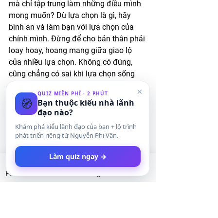
mà chỉ tập trung làm những điều mình 
mong muốn? Dù lựa chọn là gì, hãy 
bình an và làm bạn với lựa chọn của 
chính mình. Đừng để cho bản thân phải 
loay hoay, hoang mang giữa giao lộ 
của nhiều lựa chọn. Không có đúng, 
cũng chẳng có sai khi lựa chọn sống 
như thế nào. Cuộc đời là của bạn. Sống 
×
QUIZ MIỄN PHÍ · 2 PHÚT
sao là cách bạn xài sạc thời gian còn 
🧭
Bạn thuộc kiểu nhà lãnh
lại trên cõi đời này. Quan trọng là bạn 
đạo nào?
có thể bình an, vui vẻ và hạnh phúc với 
Khám phá kiểu lãnh đạo của bạn + lộ trình
lựa chọn và hành trình của chính mình. 
phát triển riêng từ Nguyễn Phi Vân.
Vậy thôi!
Làm quiz ngay →
Cuộc sống & hạnh phúc
Facebook
LinkedIn
Instagram
Twitter