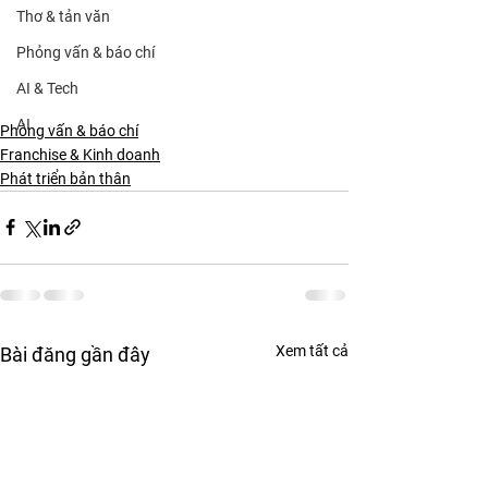
Thơ & tản văn
Phỏng vấn & báo chí
AI & Tech
AI
Phỏng vấn & báo chí
Franchise & Kinh doanh
Phát triển bản thân
Xem tất cả
Bài đăng gần đây