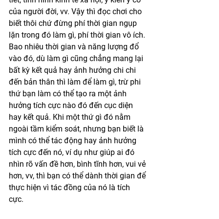
của người đời, vv. Vậy thì đọc chơi cho 
biết thôi chứ đừng phí thời gian ngụp 
lặn trong đó làm gì, phí thời gian vô ích. 
Bao nhiêu thời gian và năng lượng đổ 
vào đó, dù làm gì cũng chẳng mang lại 
bất kỳ kết quả hay ảnh hưởng chi chi 
đến bản thân thì làm để làm gì, trừ phi 
thứ bạn làm có thể tạo ra một ảnh 
hưởng tích cực nào đó đến cục diện 
hay kết quả. Khi một thứ gì đó nằm 
ngoài tầm kiểm soát, nhưng bạn biết là 
mình có thể tác động hay ảnh hưởng 
tích cực đến nó, ví dụ như giúp ai đó 
nhìn rõ vấn đề hơn, bình tĩnh hơn, vui vẻ 
hơn, vv, thì bạn có thể dành thời gian để 
thực hiện vì tác đồng của nó là tích 
cực. 