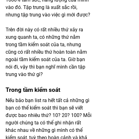
vào đó. Tập trung là xuất sắc rồi, 
nhưng tập trung vào việc gì mới được? 
Trên đời này có rất nhiều thứ xảy ra 
xung quanh ta, có những thứ nằm 
trong tầm kiểm soát của ta, nhưng 
cũng có rất nhiều thứ hoàn toàn nằm 
ngoài tầm kiểm soát của ta. Giờ bạn 
nói đi, vậy thì bạn nghĩ mình cần tập 
trung vào thứ gì?
Trong tầm kiểm soát
Nếu bảo bạn list ra hết tất cả những gì 
bạn có thể kiểm soát thì bạn sẽ viết 
được bao nhiêu thứ? 10? 20? 100? Mỗi 
người chúng ta có thể ghi nhận rất 
khác nhau về những gì mình có thể 
kiểm soát, tuỳ theo hoàn cảnh và khả 