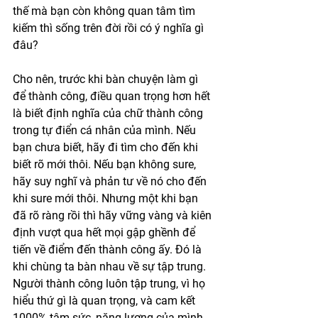
thế mà bạn còn không quan tâm tìm 
kiếm thì sống trên đời rồi có ý nghĩa gì 
đâu?
Cho nên, trước khi bàn chuyện làm gì 
để thành công, điều quan trọng hơn hết 
là biết định nghĩa của chữ thành công 
trong tự điển cá nhân của mình. Nếu 
bạn chưa biết, hãy đi tìm cho đến khi 
biết rõ mới thôi. Nếu bạn không sure, 
hãy suy nghĩ và phản tư về nó cho đến 
khi sure mới thôi. Nhưng một khi bạn 
đã rõ ràng rồi thì hãy vững vàng và kiên 
định vượt qua hết mọi gập ghềnh để 
tiến về điểm đến thành công ấy. Đó là 
khi chùng ta bàn nhau về sự tập trung. 
Người thành công luôn tập trung, vì họ 
hiểu thứ gì là quan trọng, và cam kết 
1000% tâm sức, năng lượng của mình 