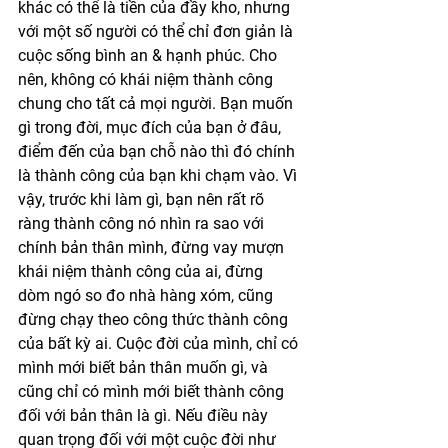
khác có thể là tiền của đầy kho, nhưng 
với một số người có thể chỉ đơn giản là 
cuộc sống bình an & hạnh phúc. Cho 
nên, không có khái niệm thành công 
chung cho tất cả mọi người. Bạn muốn 
gì trong đời, mục đích của bạn ở đâu, 
điểm đến của bạn chỗ nào thì đó chính 
là thành công của bạn khi chạm vào. Vì 
vậy, trước khi làm gì, bạn nên rất rõ 
ràng thành công nó nhìn ra sao với 
chính bản thân mình, đừng vay mượn 
khái niệm thành công của ai, đừng 
dòm ngó so đo nhà hàng xóm, cũng 
đừng chạy theo công thức thành công 
của bất kỳ ai. Cuộc đời của mình, chỉ có 
mình mới biết bản thân muốn gì, và 
cũng chỉ có mình mới biết thành công 
đối với bản thân là gì. Nếu điều này 
quan trọng đối với một cuộc đời như 