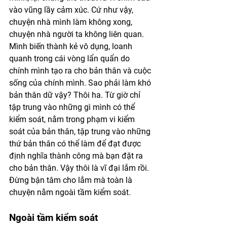
vào vũng lầy cảm xúc. Cứ như vậy, 
chuyện nhà mình làm không xong, 
chuyện nhà người ta không liên quan. 
Mình biến thành kẻ vô dụng, loanh 
quanh trong cái vòng lẩn quẩn do 
chính mình tạo ra cho bản thân và cuộc 
sống của chính mình. Sao phải làm khó 
bản thân dữ vậy? Thôi ha. Từ giờ chỉ 
tập trung vào những gì mình có thể 
kiểm soát, nằm trong phạm vi kiểm 
soát của bản thân, tập trung vào những 
thứ bản thân có thể làm để đạt được 
định nghĩa thành công mà bạn đặt ra 
cho bản thân. Vậy thôi là vĩ đại lắm rồi. 
Đừng bận tâm cho lắm mà toàn là 
chuyện nằm ngoài tầm kiểm soát. 
Ngoài tầm kiểm soát 