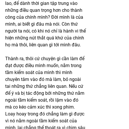
lao, để dành thời gian tập trung vào 
những điều quan trọng hơn cho thành 
công của chính mình? Đời mình là của 
mình, ai biết gì đâu mà nói. Còn thứ 
người ta nói, có khi nó chỉ là hành vi thể 
hiện những nút thắt quá khứ của chính 
họ mà thôi, liên quan gì tới mình đâu. 
Thành ra, thôi cứ chuyện gì cần làm để 
đạt được điều mình muốn, nằm trong 
tầm kiểm soát của mình thì mình 
chuyên tâm vào đó mà làm, bỏ ngoài 
tai những thứ chẳng liên quan. Nếu cứ 
để ý và bị tác động bởi những thứ nằm 
ngoài tầm kiểm soát, rồi lậm vào đó 
mà co kéo cảm xúc thì xong phim. 
Loay hoay trong đó chẳng làm gì được 
vì nó nằm ngoài tầm kiểm soát của 
mình, lại chẳng thể thoát ra vì chìm sâu 