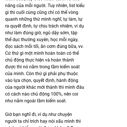
năng của mỗi người. Tuy nhiên, list kiểu 
gì thì cuối cùng cũng chỉ có thể vòng 
quanh những thứ mình nghĩ, tự làm, tự 
ra quyết định, tự chịu trách nhiệm, ví dụ 
như làm đúng giờ, ngủ dậy sớm, tập 
thể dục thường xuyên, học mỗi ngày, 
đọc sách mỗi tối, ăn cơm đúng bữa, vv. 
Cứ thứ gì một mình hoàn toàn có thể 
chủ động thực hiện và hoàn thành 
được thì nó nằm trong tầm kiểm soát 
của mình. Còn thứ gì phải phụ thuộc 
vào lựa chọn, quyết định, hành động 
của người khác mới thành thì mình đâu 
có cách nào chủ động 100%, nên coi 
như nằm ngoài tầm kiểm soát. 
Giờ bạn nghĩ đi, ví dụ như chuyện 
người ta chỉ trích hay nói xấu mình thì 