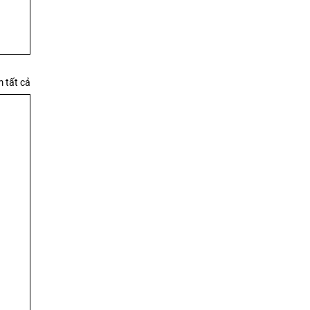
 tất cả