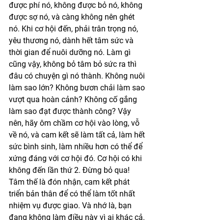
được phí nó, không được bỏ nó, không 
được sợ nó, và càng không nên ghét 
nó. Khi cơ hội đến, phải trân trọng nó, 
yêu thương nó, dành hết tâm sức và 
thời gian để nuôi dưỡng nó. Làm gì 
cũng vậy, không bỏ tâm bỏ sức ra thì 
đâu có chuyện gì nó thành. Không nuôi 
làm sao lớn? Không bươn chải làm sao 
vượt qua hoàn cảnh? Không cố gắng 
làm sao đạt được thành công? Vậy 
nên, hãy ôm chầm cơ hội vào lòng, vỗ 
về nó, và cam kết sẽ làm tất cả, làm hết 
sức bình sinh, làm nhiều hơn có thể để 
xứng đáng với cơ hội đó. Cơ hội có khi 
không đến lần thứ 2. Đừng bỏ qua! 
Tâm thế là đón nhận, cam kết phát 
triển bản thân để có thể làm tốt nhất 
nhiệm vụ được giao. Và nhớ là, bạn 
đang không làm điều này vì ai khác cả. 