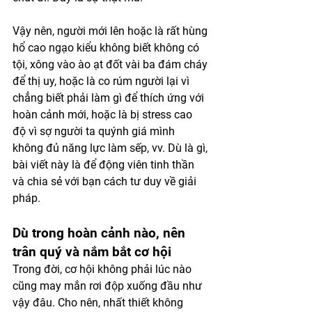
Vậy nên, người mới lên hoặc là rất hùng 
hổ cao ngạo kiểu không biết không có 
tội, xông vào ào ạt đốt vài ba đám cháy 
để thị uy, hoặc là co rúm người lại vì 
chẳng biết phải làm gì để thích ứng với 
hoàn cảnh mới, hoặc là bị stress cao 
độ vì sợ người ta quýnh giá mình 
không đủ năng lực làm sếp, vv. Dù là gì, 
bài viết này là để động viên tinh thần 
và chia sẻ với bạn cách tư duy về giải 
pháp.
Dù trong hoàn cảnh nào, nên 
trân quý và nắm bắt cơ hội
Trong đời, cơ hội không phải lúc nào 
cũng may mắn rơi độp xuống đầu như 
vậy đâu. Cho nên, nhất thiết không 