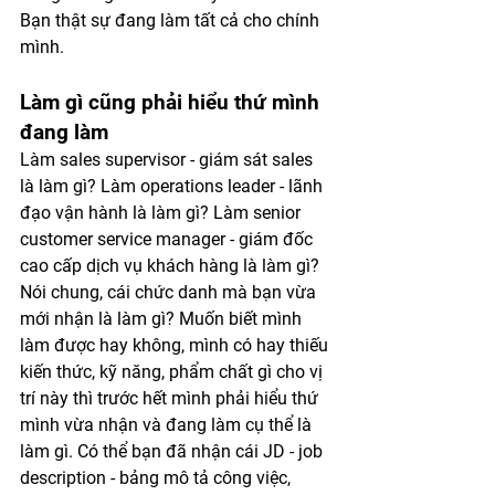
Bạn thật sự đang làm tất cả cho chính 
mình. 
Làm gì cũng phải hiểu thứ mình 
đang làm
Làm sales supervisor - giám sát sales 
là làm gì? Làm operations leader - lãnh 
đạo vận hành là làm gì? Làm senior 
customer service manager - giám đốc 
cao cấp dịch vụ khách hàng là làm gì? 
Nói chung, cái chức danh mà bạn vừa 
mới nhận là làm gì? Muốn biết mình 
làm được hay không, mình có hay thiếu 
kiến thức, kỹ năng, phẩm chất gì cho vị 
trí này thì trước hết mình phải hiểu thứ 
mình vừa nhận và đang làm cụ thể là 
làm gì. Có thể bạn đã nhận cái JD - job 
description - bảng mô tả công việc, 