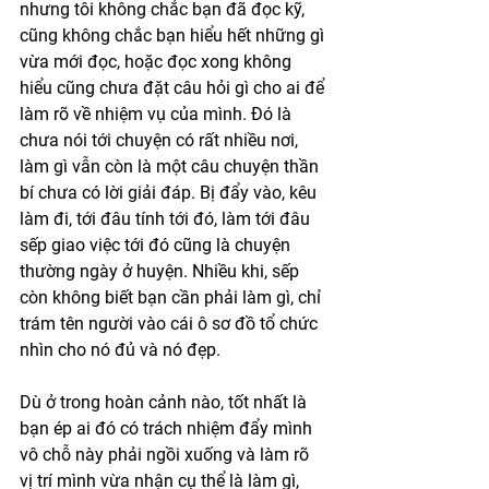
nhưng tôi không chắc bạn đã đọc kỹ, 
cũng không chắc bạn hiểu hết những gì 
vừa mới đọc, hoặc đọc xong không 
hiểu cũng chưa đặt câu hỏi gì cho ai để 
làm rõ về nhiệm vụ của mình. Đó là 
chưa nói tới chuyện có rất nhiều nơi, 
làm gì vẫn còn là một câu chuyện thần 
bí chưa có lời giải đáp. Bị đẩy vào, kêu 
làm đi, tới đâu tính tới đó, làm tới đâu 
sếp giao việc tới đó cũng là chuyện 
thường ngày ở huyện. Nhiều khi, sếp 
còn không biết bạn cần phải làm gì, chỉ 
trám tên người vào cái ô sơ đồ tổ chức 
nhìn cho nó đủ và nó đẹp. 
Dù ở trong hoàn cảnh nào, tốt nhất là 
bạn ép ai đó có trách nhiệm đẩy mình 
vô chỗ này phải ngồi xuống và làm rõ 
vị trí mình vừa nhận cụ thể là làm gì, 