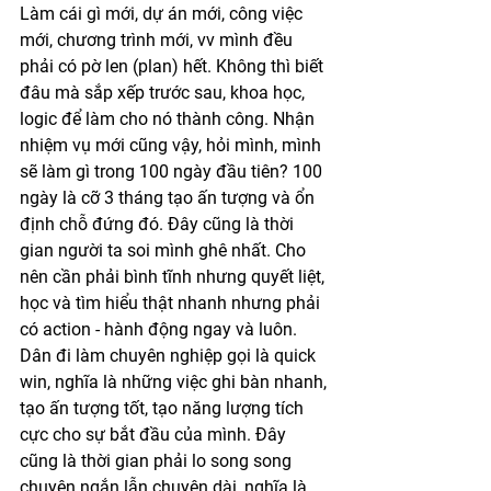
Làm cái gì mới, dự án mới, công việc 
mới, chương trình mới, vv mình đều 
phải có pờ len (plan) hết. Không thì biết 
đâu mà sắp xếp trước sau, khoa học, 
logic để làm cho nó thành công. Nhận 
nhiệm vụ mới cũng vậy, hỏi mình, mình 
sẽ làm gì trong 100 ngày đầu tiên? 100 
ngày là cỡ 3 tháng tạo ấn tượng và ổn 
định chỗ đứng đó. Đây cũng là thời 
gian người ta soi mình ghê nhất. Cho 
nên cần phải bình tĩnh nhưng quyết liệt, 
học và tìm hiểu thật nhanh nhưng phải 
có action - hành động ngay và luôn. 
Dân đi làm chuyên nghiệp gọi là quick 
win, nghĩa là những việc ghi bàn nhanh, 
tạo ấn tượng tốt, tạo năng lượng tích 
cực cho sự bắt đầu của mình. Đây 
cũng là thời gian phải lo song song 
chuyện ngắn lẫn chuyện dài, nghĩa là 