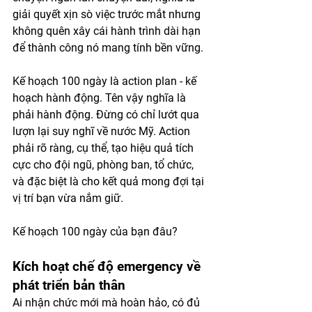
giải quyết xịn sò việc trước mắt nhưng 
không quên xây cái hành trình dài hạn 
để thành công nó mang tính bền vững. 
Kế hoạch 100 ngày là action plan - kế 
hoạch hành động. Tên vậy nghĩa là 
phải hành động. Đừng có chỉ lướt qua 
lượn lại suy nghĩ về nước Mỹ. Action 
phải rõ ràng, cụ thể, tạo hiệu quả tích 
cực cho đội ngũ, phòng ban, tổ chức, 
và đặc biệt là cho kết quả mong đợi tại 
vị trí bạn vừa nắm giữ. 
Kế hoạch 100 ngày của bạn đâu?
Kích hoạt chế độ emergency về 
phát triển bản thân
Ai nhận chức mới mà hoàn hảo, có đủ 