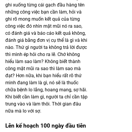
ghi xuống từng cái gạch đầu hàng tên 
những công việc bạn cần làm, hỏi và 
ghi rõ mong muốn kết quả của từng 
công việc đó nhìn mặt mũi nó ra sao, 
có đánh giá và báo cáo kết quả không, 
đánh giá bằng đơn vị cụ thể là gì và khi 
nào. Thứ gì người ta không trả lời được 
thì mình ép hỏi cho ra lẽ. Chớ không 
hiểu làm sao làm? Không biết thành 
công mặt mũi ra sao thì làm sao mà 
đạt? Hơn nữa, khi bạn hiểu rất rõ thứ 
mình đang làm là gì, nó sẽ là thuốc 
chữa bệnh lo lắng, hoang mang, sợ hãi. 
Khi biết cần làm gì, người ta chỉ cần tập 
trung vào và làm thôi. Thời gian đâu 
nữa mà lo với sợ. 
Lên kế hoạch 100 ngày đầu tiên