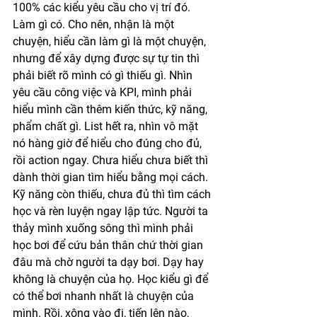
100% các kiểu yêu cầu cho vị trí đó. 
Làm gì có. Cho nên, nhận là một 
chuyện, hiểu cần làm gì là một chuyện, 
nhưng để xây dựng được sự tự tin thì 
phải biết rõ mình có gì thiếu gì. Nhìn 
yêu cầu công việc và KPI, mình phải 
hiểu mình cần thêm kiến thức, kỹ năng, 
phẩm chất gì. List hết ra, nhìn vô mặt 
nó hàng giờ để hiểu cho đúng cho đủ, 
rồi action ngay. Chưa hiểu chưa biết thì 
dành thời gian tìm hiểu bằng mọi cách. 
Kỹ năng còn thiếu, chưa đủ thì tìm cách 
học và rèn luyện ngay lập tức. Người ta 
thảy mình xuống sông thì mình phải 
học bơi để cứu bản thân chứ thời gian 
đâu mà chờ người ta dạy bơi. Dạy hay 
không là chuyện của họ. Học kiểu gì để 
có thể bơi nhanh nhất là chuyện của 
mình. Rồi, xông vào đi, tiến lên nào, 