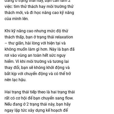
đang ở trạng thái này, bạn cần làm 2 
việc: tìm thử thách hay môi trường thử 
thách mới, và đi học nâng cao kỹ năng 
của mình lên. 
Khi kỹ năng cao nhưng mức độ thử 
thách thấp, bạn ở trạng thái relaxation 
– thư giãn, hài lòng với hiện tại và 
không muốn làm gì hơn. Này là bạn đã 
rơi vào vùng an toàn hết sức nguy 
hiểm. Vì khi môi trường và tương lai 
thay đổi, bạn sẽ không khởi động và 
bắt kịp với chuyển động và có thể trở 
nên lạc hậu. 
Hai trạng thái tiếp theo là hai trạng thái 
rất có cơ hội để bạn chuyển sang flow. 
Nếu đang ở 2 trạng thái này, bạn hãy 
ngay lập tức xây dựng kế hoạch để 