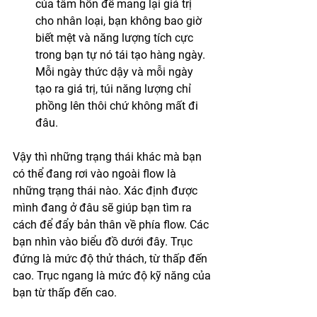
của tâm hồn để mang lại giá trị 
cho nhân loại, bạn không bao giờ 
biết mệt và năng lượng tích cực 
trong bạn tự nó tái tạo hàng ngày. 
Mỗi ngày thức dậy và mỗi ngày 
tạo ra giá trị, túi năng lượng chỉ 
phồng lên thôi chứ không mất đi 
đâu. 
Vậy thì những trạng thái khác mà bạn 
có thể đang rơi vào ngoài flow là 
những trạng thái nào. Xác định được 
mình đang ở đâu sẽ giúp bạn tìm ra 
cách để đẩy bản thân về phía flow. Các 
bạn nhìn vào biểu đồ dưới đây. Trục 
đứng là mức độ thử thách, từ thấp đến 
cao. Trục ngang là mức độ kỹ năng của 
bạn từ thấp đến cao. 