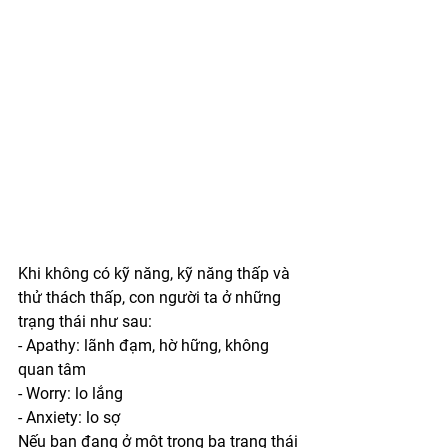
Khi không có kỹ năng, kỹ năng thấp và 
thử thách thấp, con người ta ở những 
trạng thái như sau:
- Apathy: lãnh đạm, hờ hững, không 
quan tâm
- Worry: lo lắng
- Anxiety: lo sợ
Nếu bạn đang ở một trong ba trạng thái 