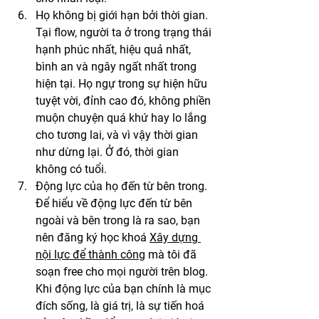
Họ không bị giới hạn bởi thời gian. 
Tại flow, người ta ở trong trạng thái 
hạnh phúc nhất, hiệu quả nhất, 
bình an và ngây ngất nhất trong 
hiện tại. Họ ngự trong sự hiện hữu 
tuyệt vời, đỉnh cao đó, không phiền 
muộn chuyện quá khứ hay lo lắng 
cho tương lai, và vì vậy thời gian 
như dừng lại. Ở đó, thời gian 
không có tuổi.
Động lực của họ đến từ bên trong. 
Để hiểu về động lực đến từ bên 
ngoài và bên trong là ra sao, bạn 
nên đăng ký học khoá 
Xây dựng 
nội lực để thành công
 mà tôi đã 
soạn free cho mọi người trên blog. 
Khi động lực của bạn chính là mục 
đích sống, là giá trị, là sự tiến hoá 