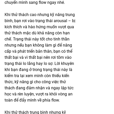
chuyển mình sang flow ngay nhé. 
Khi thử thách cao nhưng kỹ năng trung 
bình, bạn rơi vào trạng thái arousal – bị 
kích thích và hào hứng muốn vượt qua 
thử thách mặc dù khả năng còn hạn 
chế. Trạng thái này tốt cho tinh thần 
nhưng nếu bạn không làm gì để nâng 
cấp và phát triển bản thân, bạn có thể 
thất bại và vì thất bại nên rơi tõm vào 
trạng thái lo lắng hay lo sợ. Lời khuyên 
khi bạn đang ở trong trạng thái này là 
kiểm tra lại xem mình còn thiếu kiến 
thức, kỹ năng gì cho công việc thử 
thách đang đảm nhận và ngay lập tức 
học và rèn luyện, vượt ra khỏi vòng an 
toàn để đẩy mình về phía flow. 
Khi thử thách trung bình nhưng kỹ 