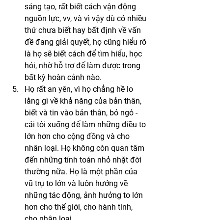
sáng tạo, rất biết cách vận động 
nguồn lực, vv, và vì vậy dù có nhiều 
thứ chưa biết hay bất định về vấn 
đề đang giải quyết, họ cũng hiểu rõ 
là họ sẽ biết cách để tìm hiểu, học 
hỏi, nhờ hỗ trợ để làm được trong 
bất kỳ hoàn cảnh nào. 
Họ rất an yên, vì họ chẳng hề lo 
lắng gì về khả năng của bản thân, 
biết và tin vào bản thân, bỏ ngỏ - 
cái tôi xuống để làm những điều to 
lớn hơn cho cộng đồng và cho 
nhân loại. Họ không còn quan tâm 
đến những tính toán nhỏ nhặt đời 
thường nữa. Họ là một phần của 
vũ trụ to lớn và luôn hướng về 
những tác động, ảnh hưởng to lớn 
hơn cho thế giới, cho hành tinh, 
cho nhân loại. 