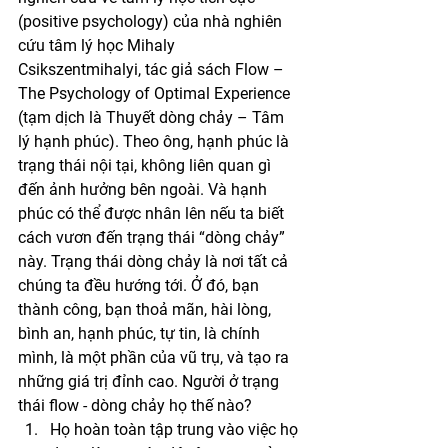
(positive psychology) của nhà nghiên 
cứu tâm lý học Mihaly 
Csikszentmihalyi, tác giả sách Flow – 
The Psychology of Optimal Experience 
(tạm dịch là Thuyết dòng chảy – Tâm 
lý hạnh phúc). Theo ông, hạnh phúc là 
trạng thái nội tại, không liên quan gì 
đến ảnh hưởng bên ngoài. Và hạnh 
phúc có thể được nhân lên nếu ta biết 
cách vươn đến trạng thái “dòng chảy” 
này. Trạng thái dòng chảy là nơi tất cả 
chúng ta đều hướng tới. Ở đó, bạn 
thành công, bạn thoả mãn, hài lòng, 
bình an, hạnh phúc, tự tin, là chính 
mình, là một phần của vũ trụ, và tạo ra 
những giá trị đỉnh cao. Người ở trạng 
thái flow - dòng chảy họ thế nào?
Họ hoàn toàn tập trung vào việc họ 