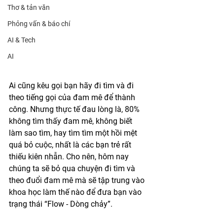
Thơ & tản văn
Phỏng vấn & báo chí
AI & Tech
AI
Ai cũng kêu gọi bạn hãy đi tìm và đi 
theo tiếng gọi của đam mê để thành 
công. Nhưng thực tế đau lòng là, 80% 
không tìm thấy đam mê, không biết 
làm sao tìm, hay tìm tìm một hồi mệt 
quá bỏ cuộc, nhất là các bạn trẻ rất 
thiếu kiên nhẫn. Cho nên, hôm nay 
chúng ta sẽ bỏ qua chuyện đi tìm và 
theo đuổi đam mê mà sẽ tập trung vào 
khoa học làm thế nào để đưa bạn vào 
trạng thái “Flow - Dòng chảy”. 