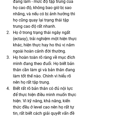
đang làm - mức độ tập trung của 
họ cao độ, không bao giờ bị sao 
nhãng, và nếu có bị ảnh hưởng thì 
họ cũng quay lại trạng thái tập 
trung cao độ rất nhanh.
Họ ở trong trạng thái ngây ngất 
(ectasy), trải nghiệm một hiện thực 
khác, hiện thực hay ho thú vị năm 
ngoài hoàn cảnh đời thường.
Họ hoàn toàn rõ ràng về mục đích 
mình đang theo đuổi. Họ biết bản 
thân cần làm gì và bản thân đang 
làm tốt thế nào. Chính vì hiểu rõ 
nên họ rất tập trung.
Biết rất rõ bản thân có đủ nội lực 
để thực hiện điều mình muốn thực 
hiện. Vì kỹ năng, khả năng, kiến 
thức đều ở level cao nên họ rất tự 
tin, rất biết cách giải quyết vấn đề 