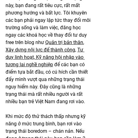
này, bạn đang rất tiêu cực, rất mất 
phương hướng và bất lực. Tôi khuyên 
các bạn phải ngay lập tức thay đổi môi 
trường sống và làm việc, đăng học 
ngay các khoá học về thay đổi tư duy 
free trên blog như 
Quản trị bản thân
, 
Xây dựng nội lực để thành công
, 
Tư 
duy linh hoạt,
Kỹ năng hội nhập vào 
tương lai nghề nghiệp
 để các bạn có 
điểm tựa bắt đầu, có cú hích cần thiết 
đẩy mình vượt qua những trạng thái 
nguy hiểm này. Đây cũng là những 
trạng thái mà rất nhiều người và rất 
nhiều bạn trẻ Việt Nam đang rơi vào. 
Khi mức độ thử thách thấp nhưng kỹ 
năng ở mức trung bình, bạn rơi vào 
trạng thái boredom – chán nản. Nếu 