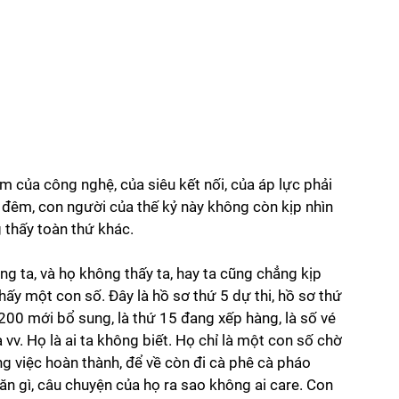
của công nghệ, của siêu kết nối, của áp lực phải 
 đêm, con người của thế kỷ này không còn kịp nhìn 
 thấy toàn thứ khác.
ng ta, và họ không thấy ta, hay ta cũng chẳng kịp 
thấy một con số. Đây là hồ sơ thứ 5 dự thi, hồ sơ thứ 
200 mới bổ sung, là thứ 15 đang xếp hàng, là số vé 
à vv. Họ là ai ta không biết. Họ chỉ là một con số chờ 
ông việc hoàn thành, để về còn đi cà phê cà pháo 
ăn gì, câu chuyện của họ ra sao không ai care. Con 