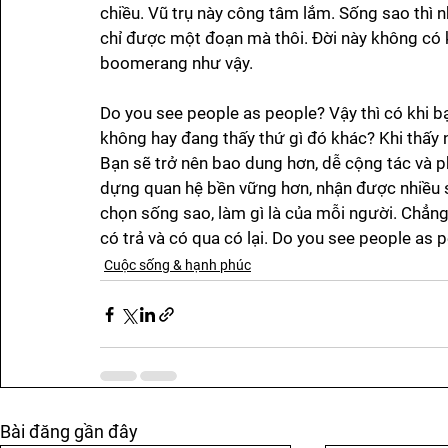
chiều. Vũ trụ này công tâm lắm. Sống sao thì nhận
chỉ được một đoạn mà thôi. Đời này không có k
boomerang như vậy. 
Do you see people as people? Vậy thì có khi b
không hay đang thấy thứ gì đó khác? Khi thấy n
Bạn sẽ trở nên bao dung hơn, dễ cộng tác và p
dựng quan hệ bền vững hơn, nhận được nhiều s
chọn sống sao, làm gì là của mỗi người. Chẳng a
có trả và có qua có lại. Do you see people as 
Cuộc sống & hạnh phúc
Bài đăng gần đây