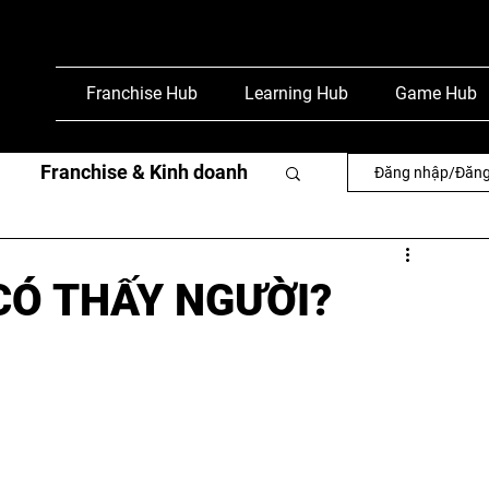
Franchise Hub
Learning Hub
Game Hub
Franchise & Kinh doanh
Đăng nhập/Đăng
văn
Phỏng vấn & báo chí
CÓ THẤY NGƯỜI?