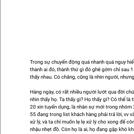
Trong sự chuyển động quá nhanh quá nguy hiểm 
thành ai đó, thành thứ gì đó ghê gớm chỉ sau 1
thấy nhau. Có chăng, cũng là nhìn người, nhưng
Hàng ngày, có rất nhiều người lướt qua đời chú
nhìn thấy họ. Ta thấy gì? Họ thấy gì? Có thể là 
20 xin tuyển dụng, là nhân sự mới trong nhóm 
55 đang trong list khách hàng phải trả lời, vv v
xử lý, và ta chỉ muốn lẹ lẹ xử lý cho xong để c
nhậu nhẹt đồ. Còn họ là ai, họ đang gặp khó kh