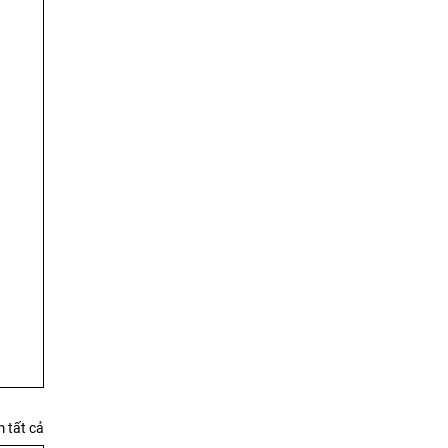
 tất cả