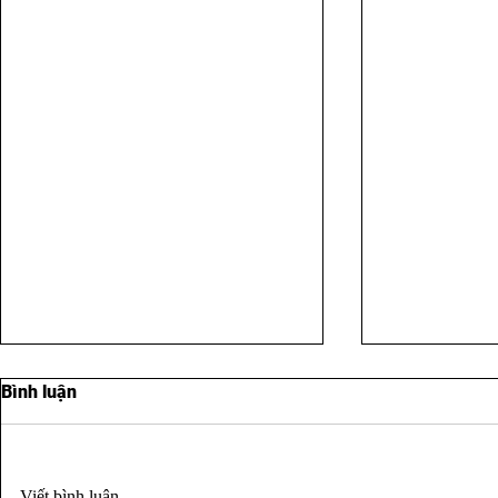
Bình luận
Viết bình luận...