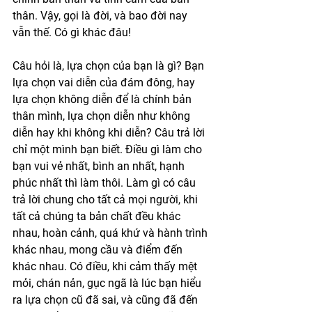
thân. Vậy, gọi là đời, và bao đời nay 
vẫn thế. Có gì khác đâu!
Câu hỏi là, lựa chọn của bạn là gì? Bạn 
lựa chọn vai diễn của đám đông, hay 
lựa chọn không diễn để là chính bản 
thân mình, lựa chọn diễn như không 
diễn hay khi không khi diễn? Câu trả lời 
chỉ một mình bạn biết. Điều gì làm cho 
bạn vui vẻ nhất, bình an nhất, hạnh 
phúc nhất thì làm thôi. Làm gì có câu 
trả lời chung cho tất cả mọi người, khi 
tất cả chúng ta bản chất đều khác 
nhau, hoàn cảnh, quá khứ và hành trình 
khác nhau, mong cầu và điểm đến 
khác nhau. Có điều, khi cảm thấy mệt 
mỏi, chán nản, gục ngã là lúc bạn hiểu 
ra lựa chọn cũ đã sai, và cũng đã đến 