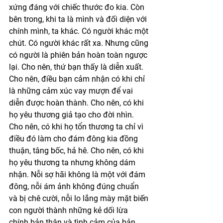
xứng đáng với chiếc thước đo kia. Còn 
bên trong, khi ta là mình và đối diện với 
chính mình, ta khác. Có người khác một 
chút. Có người khác rất xa. Nhưng cũng 
có người là phiên bản hoàn toàn ngược 
lại. Cho nên, thứ bạn thấy là diễn xuất. 
Cho nên, điều bạn cảm nhận có khi chỉ 
là những cảm xúc vay mượn để vai 
diễn được hoàn thành. Cho nên, có khi 
họ yêu thương giả tạo cho đời nhìn. 
Cho nên, có khi họ tổn thương ta chỉ vì 
điều đó làm cho đám đông kia đồng 
thuận, tâng bốc, hả hê. Cho nên, có khi 
họ yêu thương ta nhưng không dám 
nhận. Nỗi sợ hãi không là một với đám 
đông, nỗi ám ảnh không đúng chuẩn 
và bị chê cười, nỗi lo lắng mày mặt biến 
con người thành những kẻ dối lừa 
chính bản thân và tình cảm của bản 