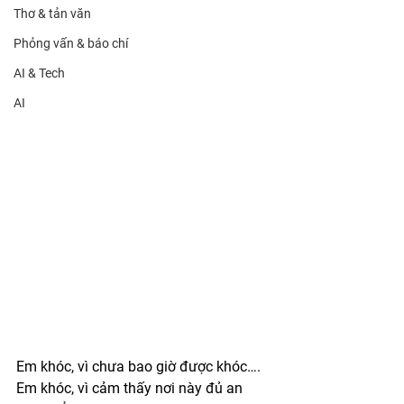
Thơ & tản văn
Phỏng vấn & báo chí
AI & Tech
AI
Em khóc, vì chưa bao giờ được khóc…. 
Em khóc, vì cảm thấy nơi này đủ an 