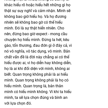
khác hiểu rõ hoặc hiểu hết những gì họ 
thật sự suy nghĩ và cảm nhận. Mình sẽ 
không bao giờ hiểu họ. Và họ đương 
nhiên sẽ không bao gờ có thể hiểu 
mình. Đó là sự thật hiển nhiên. Cho 
nên, đừng bao giờ expect - mong cầu 
chuyện họ hiểu mình. Đừng la hét, kêu 
gào, tổn thương, đau đớn gì ở đây cả, vì 
nó vô nghĩa, vô tác dụng, vô minh. Bản 
chất vấn đề là đời này chẳng ai có thể 
hiểu được ai, vì họ diễn hay không diễn, 
họ là ai khi đối diện với mình, không ai 
biết. Quan trọng không phải là ai hiểu 
mình. Quan trọng không phải là họ có 
hiểu mình. Quan trọng là, bản thân 
mình có hiểu mình không. Vì khi ta hiểu 
mình, ta sẽ lựa chọn đúng và bình an 
với lựa chọn đó. 