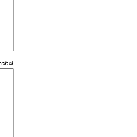
 tất cả