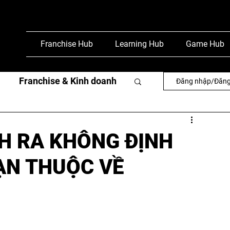
Franchise Hub
Learning Hub
Game Hub
Franchise & Kinh doanh
Đăng nhập/Đăng
văn
Phỏng vấn & báo chí
H RA KHÔNG ĐỊNH
ẠN THUỘC VỀ