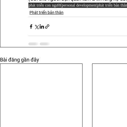
phát triển con người
personal development
phát triển bản thâ
Phát triển bản thân
Bài đăng gần đây