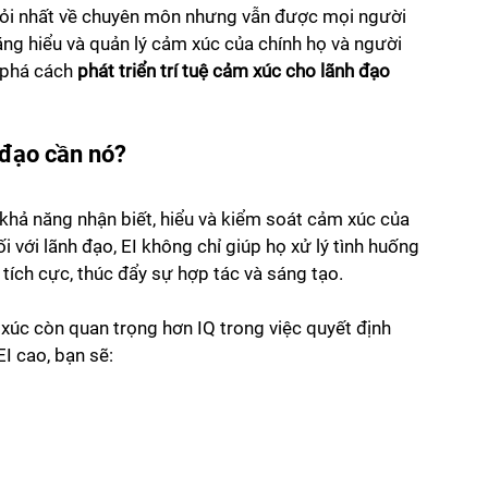
iỏi nhất về chuyên môn nhưng vẫn được mọi người 
ăng hiểu và quản lý cảm xúc của chính họ và người 
 phá cách 
phát triển trí tuệ cảm xúc cho lãnh đạo
h đạo cần nó?
à khả năng nhận biết, hiểu và kiểm soát cảm xúc của 
với lãnh đạo, EI không chỉ giúp họ xử lý tình huống 
tích cực, thúc đẩy sự hợp tác và sáng tạo.
m xúc còn quan trọng hơn IQ trong việc quyết định 
I cao, bạn sẽ: