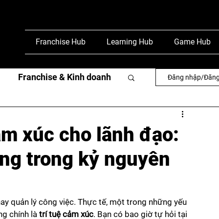
Franchise Hub
Learning Hub
Game Hub
Franchise & Kinh doanh
Đăng nhập/Đăng
văn
Phỏng vấn & báo chí
cảm xúc cho lãnh đạo:
ng trong kỷ nguyên
hay quản lý công việc. Thực tế, một trong những yếu 
g chính là 
trí tuệ cảm xúc
. Bạn có bao giờ tự hỏi tại 