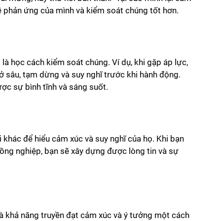
về phản ứng của mình và kiểm soát chúng tốt hơn.
là học cách kiểm soát chúng. Ví dụ, khi gặp áp lực, 
hở sâu, tạm dừng và suy nghĩ trước khi hành động. 
ợc sự bình tĩnh và sáng suốt.
 khác để hiểu cảm xúc và suy nghĩ của họ. Khi bạn 
đồng nghiệp, bạn sẽ xây dựng được lòng tin và sự 
là khả năng truyền đạt cảm xúc và ý tưởng một cách 