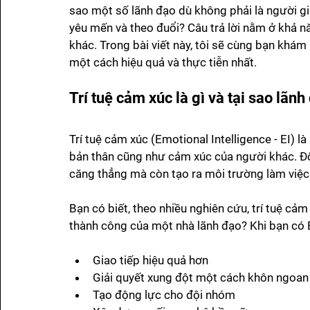
sao một số lãnh đạo dù không phải là người g
yêu mến và theo đuổi? Câu trả lời nằm ở khả n
khác. Trong bài viết này, tôi sẽ cùng bạn khám
một cách hiệu quả và thực tiễn nhất.
Trí tuệ cảm xúc là gì và tại sao lãn
Trí tuệ cảm xúc (Emotional Intelligence - EI) l
bản thân cũng như cảm xúc của người khác. Đối 
căng thẳng mà còn tạo ra môi trường làm việc 
Bạn có biết, theo nhiều nghiên cứu, trí tuệ cả
thành công của một nhà lãnh đạo? Khi bạn có E
Giao tiếp hiệu quả hơn
Giải quyết xung đột một cách khôn ngoan
Tạo động lực cho đội nhóm