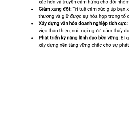
xác hơn và truyền cảm hứng cho đội nhóm 
Giảm xung đột:
 Trí tuệ cảm xúc giúp bạn 
thương và giữ được sự hòa hợp trong tổ 
Xây dựng văn hóa doanh nghiệp tích cực:
việc thân thiện, nơi mọi người cảm thấy đư
Phát triển kỹ năng lãnh đạo bền vững:
 EI 
xây dựng nền tảng vững chắc cho sự phát t