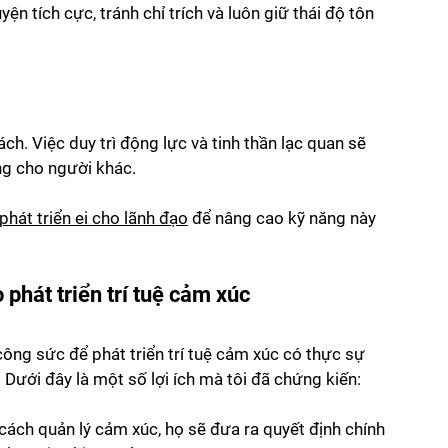
ện tích cực, tránh chỉ trích và luôn giữ thái độ tôn 
h. Việc duy trì động lực và tinh thần lạc quan sẽ 
ng cho người khác.
phát triển ei cho lãnh đạo
 để nâng cao kỹ năng này 
 phát triển trí tuệ cảm xúc
 công sức để phát triển trí tuệ cảm xúc có thực sự 
u. Dưới đây là một số lợi ích mà tôi đã chứng kiến:
 cách quản lý cảm xúc, họ sẽ đưa ra quyết định chính 