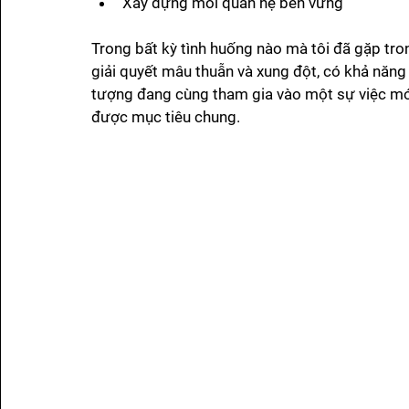
Xây dựng mối quan hệ bền vững
Trong bất kỳ tình huống nào mà tôi đã gặp tron
giải quyết mâu thuẫn và xung đột, có khả năng
tượng đang cùng tham gia vào một sự việc mới
được mục tiêu chung. 