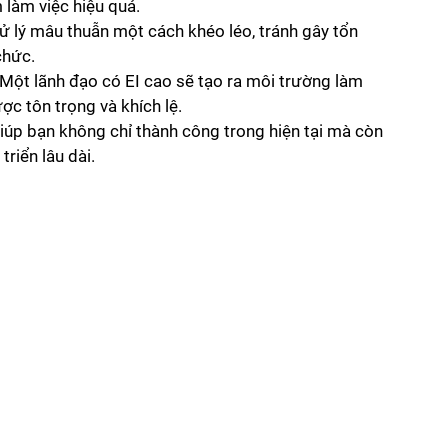
làm việc hiệu quả.
xử lý mâu thuẫn một cách khéo léo, tránh gây tổn 
chức.
 Một lãnh đạo có EI cao sẽ tạo ra môi trường làm 
ợc tôn trọng và khích lệ.
giúp bạn không chỉ thành công trong hiện tại mà còn 
riển lâu dài.