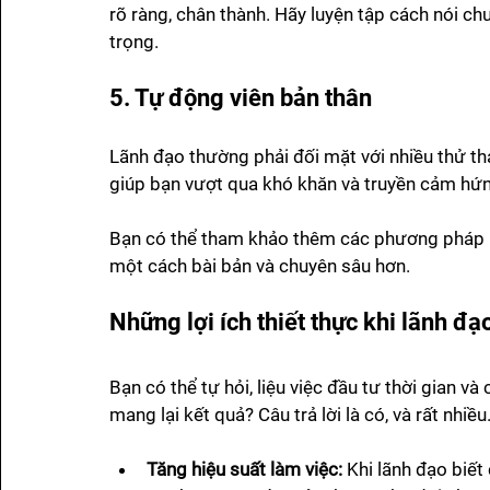
rõ ràng, chân thành. Hãy luyện tập cách nói chuy
trọng.
5. Tự động viên bản thân
Lãnh đạo thường phải đối mặt với nhiều thử thác
giúp bạn vượt qua khó khăn và truyền cảm hứ
Bạn có thể tham khảo thêm các phương pháp 
một cách bài bản và chuyên sâu hơn.
Những lợi ích thiết thực khi lãnh đạo
Bạn có thể tự hỏi, liệu việc đầu tư thời gian và
mang lại kết quả? Câu trả lời là có, và rất nhiề
Tăng hiệu suất làm việc:
 Khi lãnh đạo biết