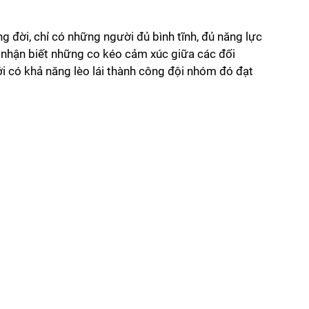
g đời, chỉ có những người đủ bình tĩnh, đủ năng lực 
 nhận biết những co kéo cảm xúc giữa các đối 
 có khả năng lèo lái thành công đội nhóm đó đạt 