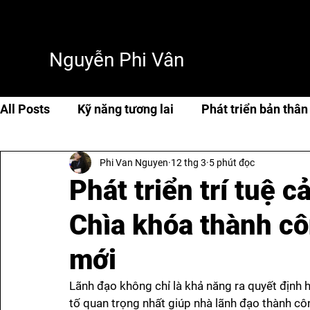
Nguyễn Phi Vân
All Posts
Kỹ năng tương lai
Phát triển bản thân
Phi Van Nguyen
12 thg 3
5 phút đọc
Cuộc sống & hạnh phúc
Travel
Thơ & tản 
Phát triển trí tuệ 
Chìa khóa thành cô
AI & Tech
AI
mới
Lãnh đạo không chỉ là khả năng ra quyết định 
tố quan trọng nhất giúp nhà lãnh đạo thành côn