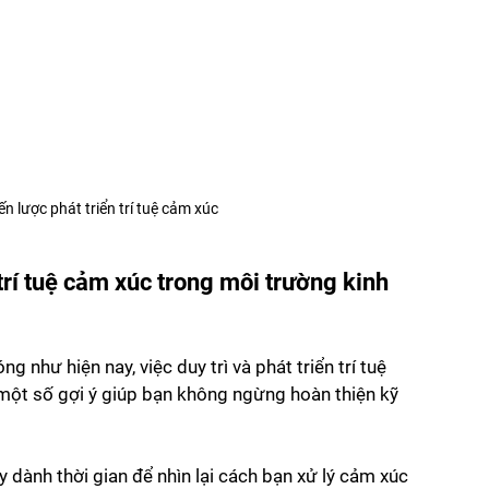
n lược phát triển trí tuệ cảm xúc
trí tuệ cảm xúc trong môi trường kinh 
 như hiện nay, việc duy trì và phát triển trí tuệ 
một số gợi ý giúp bạn không ngừng hoàn thiện kỹ 
y dành thời gian để nhìn lại cách bạn xử lý cảm xúc 