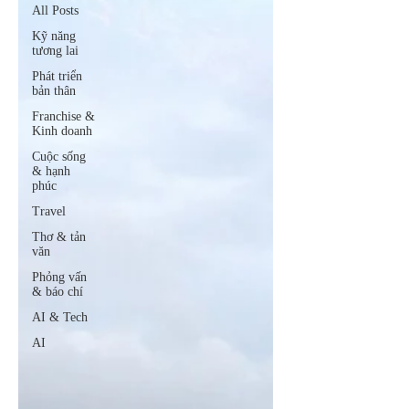
All Posts
Kỹ năng
tương lai
Phát triển
bản thân
Franchise &
Kinh doanh
Cuộc sống
& hạnh
phúc
Travel
Thơ & tản
văn
Phỏng vấn
& báo chí
AI & Tech
AI