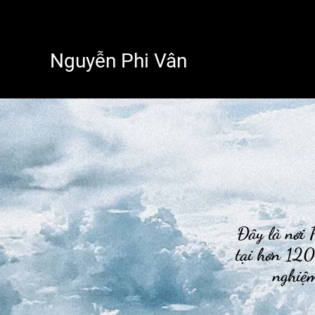
Nguyễn Phi Vân
Đây là nơi P
tại hơn 120
nghiệm