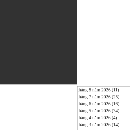
tháng 8 năm 2026
(11)
11 bà
tháng 7 năm 2026
(25)
25 bà
tháng 6 năm 2026
(16)
16 bà
tháng 5 năm 2026
(34)
34 bà
tháng 4 năm 2026
(4)
4 bài 
tháng 3 năm 2026
(14)
14 bà