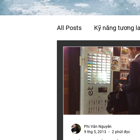
All Posts
Kỹ năng tương la
Cuộc sống & hạnh phúc
Phi Vân Nguyễn
9 thg 5, 2013
2 phút đọc