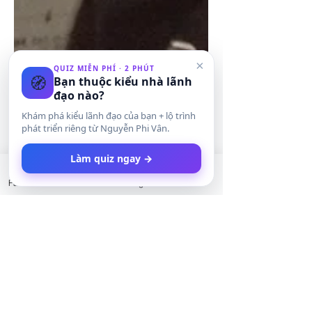
×
QUIZ MIỄN PHÍ · 2 PHÚT
🧭
Bạn thuộc kiểu nhà lãnh
đạo nào?
Khám phá kiểu lãnh đạo của bạn + lộ trình
phát triển riêng từ Nguyễn Phi Vân.
Làm quiz ngay →
Facebook
LinkedIn
Instagram
Twitter