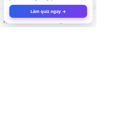
Làm quiz ngay →
Facebook
LinkedIn
Instagram
Twitter