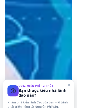
×
QUIZ MIỄN PHÍ · 2 PHÚT
🧭
Bạn thuộc kiểu nhà lãnh
đạo nào?
Khám phá kiểu lãnh đạo của bạn + lộ trình
phát triển riêng từ Nguyễn Phi Vân.