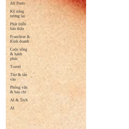
All Posts
Kỹ năng
tương lai
Phát triển
bản thân
Franchise &
Kinh doanh
Cuộc sống
& hạnh
phúc
Travel
Thơ & tản
văn
Phỏng vấn
& báo chí
AI & Tech
AI