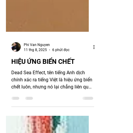
Phi Van Nguyen
11 thg 8, 2025
6 phút đọc
HIỆU ỨNG BIỂN CHẾT
Dead Sea Effect, tên tiếng Anh dịch
chính xác ra tiếng Việt là hiệu ứng biển
chết luôn, nhưng nó lại chẳng liên quan
gì đến môi trường,...