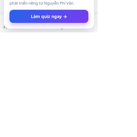
phát triển riêng từ Nguyễn Phi Vân.
Làm quiz ngay →
Facebook
LinkedIn
Instagram
Twitter