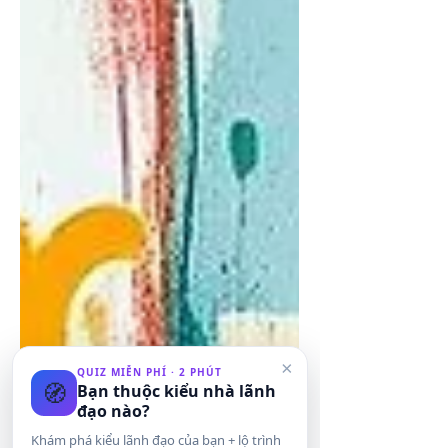
×
QUIZ MIỄN PHÍ · 2 PHÚT
🧭
Bạn thuộc kiểu nhà lãnh
đạo nào?
Khám phá kiểu lãnh đạo của bạn + lộ trình