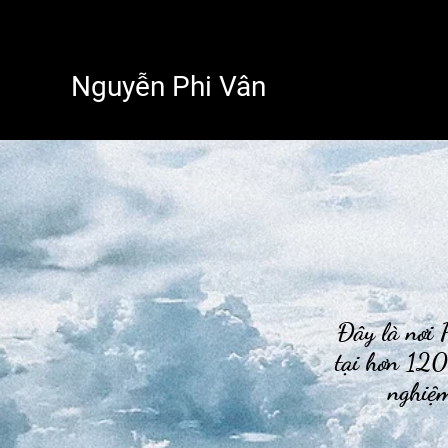
Nguyễn Phi Vân
Đây là nơi P
tại hơn 120
nghiệm