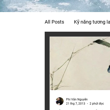
All Posts
Kỹ năng tương la
Cuộc sống & hạnh phúc
Phi Vân Nguyễn
21 thg 7, 2013
2 phút đọc