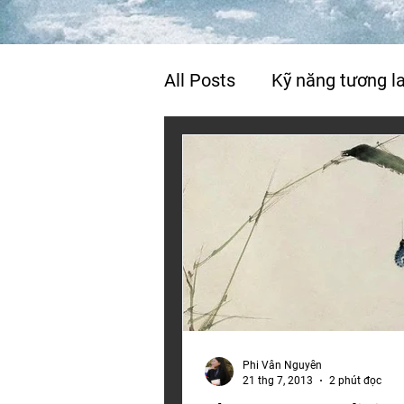
All Posts
Kỹ năng tương la
Cuộc sống & hạnh phúc
Phi Vân Nguyễn
21 thg 7, 2013
2 phút đọc