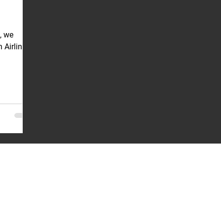
, we
 Airlines