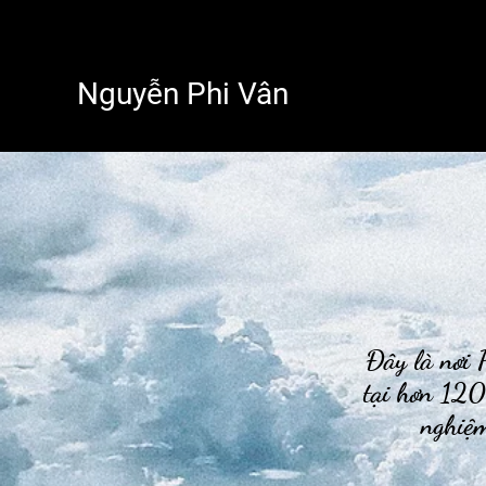
Nguyễn Phi Vân
Đây là nơi P
tại hơn 120
nghiệm