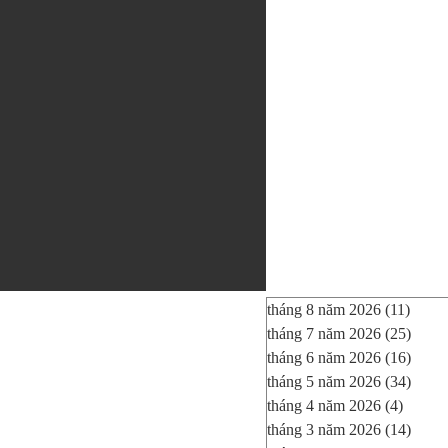
tháng 8 năm 2026
(11)
11 bà
tháng 7 năm 2026
(25)
25 bà
tháng 6 năm 2026
(16)
16 bà
tháng 5 năm 2026
(34)
34 bà
tháng 4 năm 2026
(4)
4 bài 
tháng 3 năm 2026
(14)
14 bà