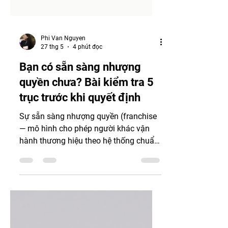
Phi Van Nguyen
27 thg 5
4 phút đọc
Bạn có sẵn sàng nhượng
quyền chưa? Bài kiểm tra 5
trục trước khi quyết định
Sự sẵn sàng nhượng quyền (franchise
— mô hình cho phép người khác vận
hành thương hiệu theo hệ thống chuẩn
hóa) không phải là cảm giác mà là
bằng chứng cụ thể. Khi một founder 27
tuổi hỏi tôi "em có nên nhượng quyền